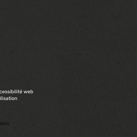
cessibilité web
lisation
tion.