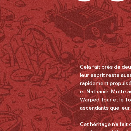
Cela fait près de de
leur esprit reste au
rapidement propulsé
et Nathaniel Motte a
Warped Tour et le To
ascendants que leur v
Cet héritage n'a fait