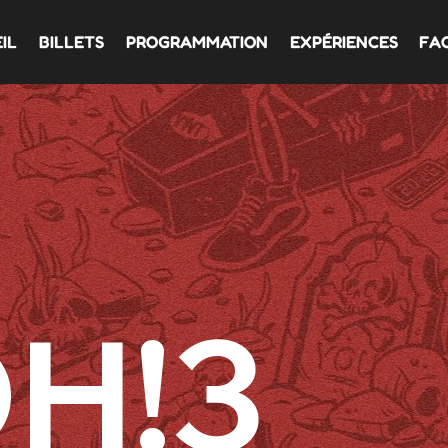
IL
BILLETS
PROGRAMMATION
EXPÉRIENCES
FA
H!3