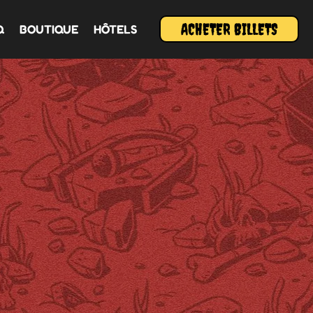
ACHETER BILLETS
Q
BOUTIQUE
HÔTELS