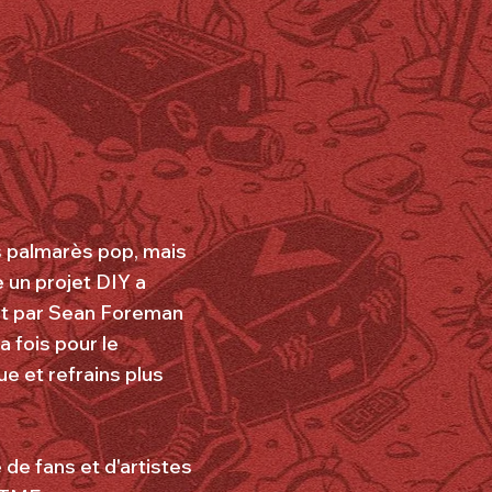
s palmarès pop, mais
 un projet DIY a
nt par Sean Foreman
 fois pour le
e et refrains plus
 de fans et d'artistes