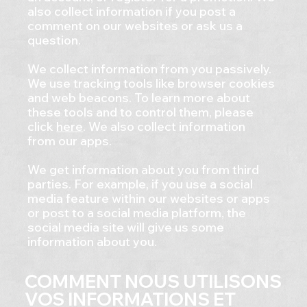
also collect information if you post a
comment on our websites or ask us a
question.
We collect information from you passively.
We use tracking tools like browser cookies
and web beacons. To learn more about
these tools and to control them, please
click
here
. We also collect information
from our apps.
We get information about you from third
parties. For example, if you use a social
media feature within our websites or apps
or post to a social media platform, the
social media site will give us some
information about you.
COMMENT NOUS UTILISONS
VOS INFORMATIONS ET