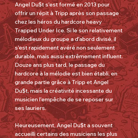
Angel Du$t s'est formé en 2013 pour
offrir un répit à Tripp après son passage
chez les héros du hardcore heavy
Trapped Under Ice. Si le son relativement
mélodieux du groupe a d'abord divisé, il
s'est rapidement avéré non seulement
durable, mais aussi extrêmement influent.
Douze ans plus tard, le passage du
hardcore à la mélodie est bien établi, en
grande partie grâce à Tripp et Angel
Du$t, mais la créativité incessante du
musicien l'empêche de se reposer sur
ses lauriers.
Heureusement, Angel Du$t a souvent
accueilli certains des musiciens les plus