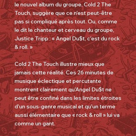
le nouvel album du groupe, Cold 2 The
Touch, suggère que ce n'est peut-être
pas si compliqué après tout. Ou, comme
le dit le chanteur et cerveau du groupe,
Justice Tripp : « Angel Du$t, c'est du rock
& roll. »
Cold 2 The Touch illustre mieux que
jamais cette réalité. Ces 26 minutes de
musique éclectique et percutante
montrent clairement qu'Angel Du$t ne
peut être confiné dans les limites étroites
d'un sous-genre musical et qu'un terme
aussi élémentaire que « rock & roll » lui va
comme un gant.