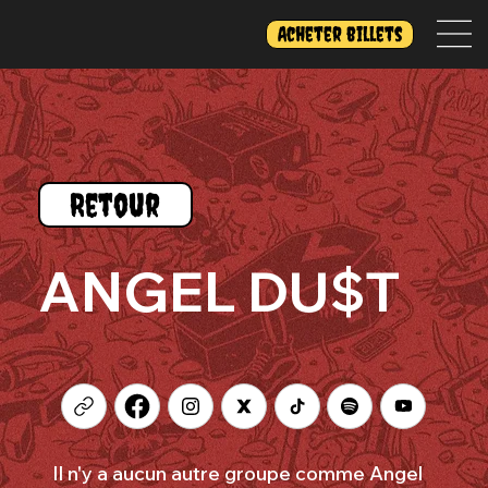
Acheter billets
Retour
ANGEL DU$T
Il n'y a aucun autre groupe comme Angel