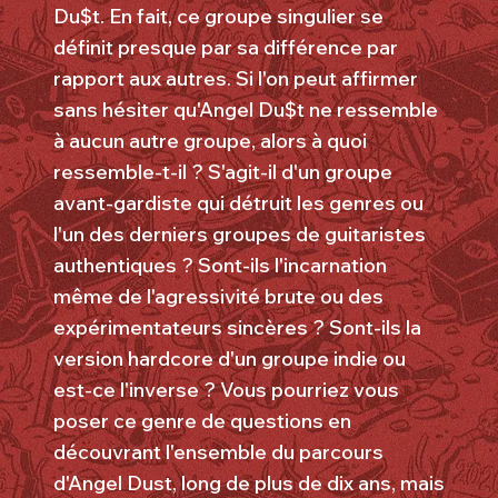
Du$t. En fait, ce groupe singulier se
définit presque par sa différence par
rapport aux autres. Si l'on peut affirmer
sans hésiter qu'Angel Du$t ne ressemble
à aucun autre groupe, alors à quoi
ressemble-t-il ? S'agit-il d'un groupe
avant-gardiste qui détruit les genres ou
l'un des derniers groupes de guitaristes
authentiques ? Sont-ils l'incarnation
même de l'agressivité brute ou des
expérimentateurs sincères ? Sont-ils la
version hardcore d'un groupe indie ou
est-ce l'inverse ? Vous pourriez vous
poser ce genre de questions en
découvrant l'ensemble du parcours
d'Angel Dust, long de plus de dix ans, mais