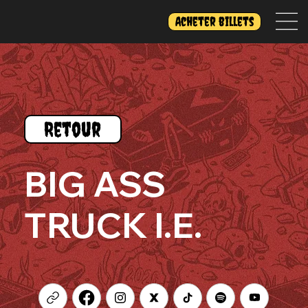
Acheter billets
Retour
BIG ASS
TRUCK I.E.