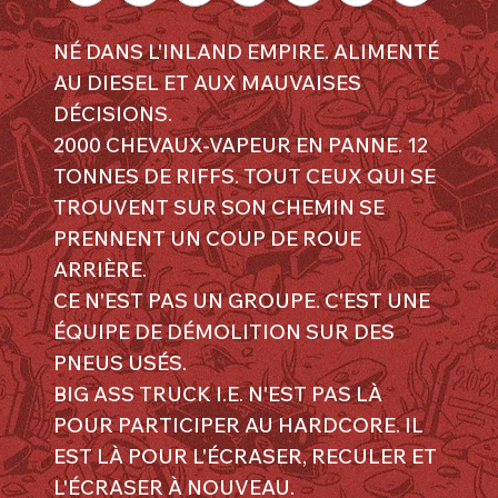
NÉ DANS L'INLAND EMPIRE. ALIMENTÉ
AU DIESEL ET AUX MAUVAISES
DÉCISIONS.
2000 CHEVAUX-VAPEUR EN PANNE. 12
TONNES DE RIFFS. TOUT CEUX QUI SE
TROUVENT SUR SON CHEMIN SE
PRENNENT UN COUP DE ROUE
ARRIÈRE.
CE N'EST PAS UN GROUPE. C'EST UNE
ÉQUIPE DE DÉMOLITION SUR DES
PNEUS USÉS.
BIG ASS TRUCK I.E. N'EST PAS LÀ
POUR PARTICIPER AU HARDCORE. IL
EST LÀ POUR L'ÉCRASER, RECULER ET
L'ÉCRASER À NOUVEAU.