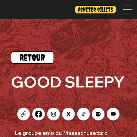
Acheter billets
Retour
GOOD SLEEPY
Le groupe emo du Massachusetts «