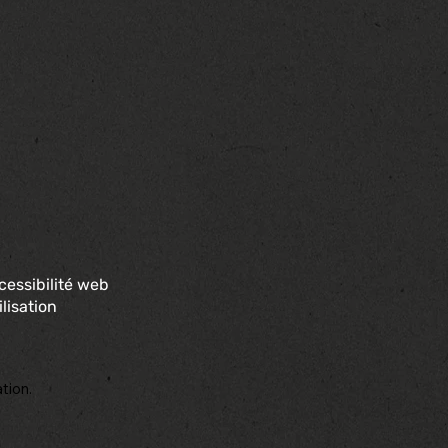
cessibilité web
lisation
tion.