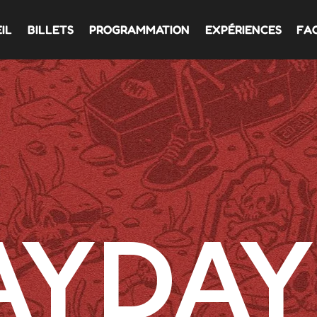
IL
BILLETS
PROGRAMMATION
EXPÉRIENCES
FA
AYDAY