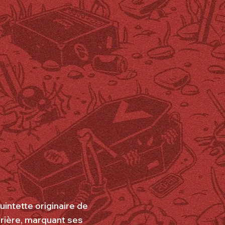
intette originaire de
rrière, marquant ses