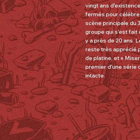
vingt ans d'existence
fermés pour célébrer
scène principale du 
groupe qui s'est fai
y a près de 20 ans. 
reste très apprécié 
de platine, et « Mise
premier d'une série 
intacte.