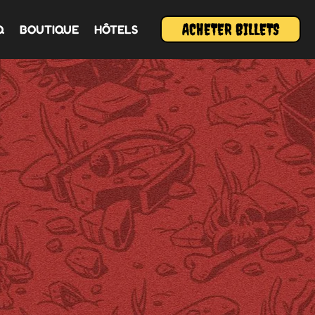
ACHETER BILLETS
Q
BOUTIQUE
HÔTELS