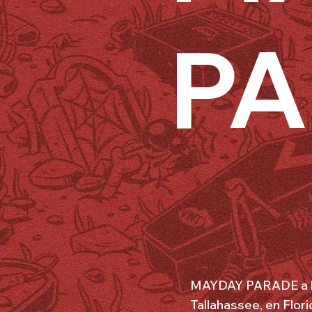
P
MAYDAY PARADE a beau
Tallahassee, en Flor