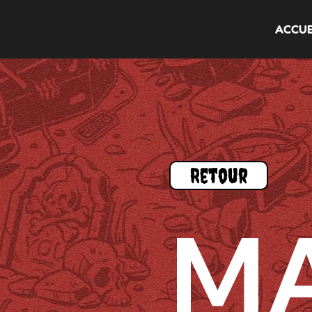
ACCUE
Retour
M