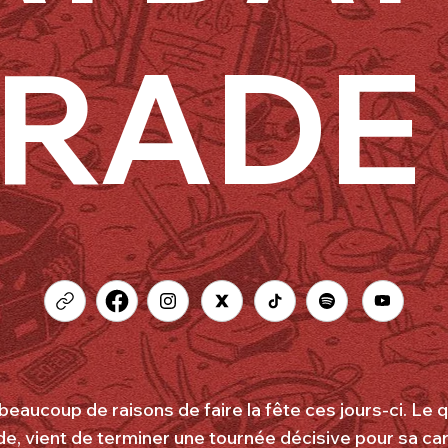
ARADE
coup de raisons de faire la fête ces jours-ci. Le qu
ide, vient de terminer une tournée décisive pour sa ca