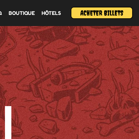
ACHETER BILLETS
Q
BOUTIQUE
HÔTELS
I