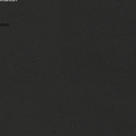
tion.