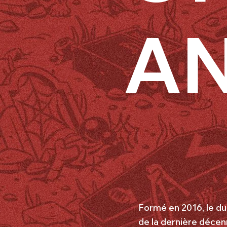
A
Formé en 2016, le du
de la dernière décenn