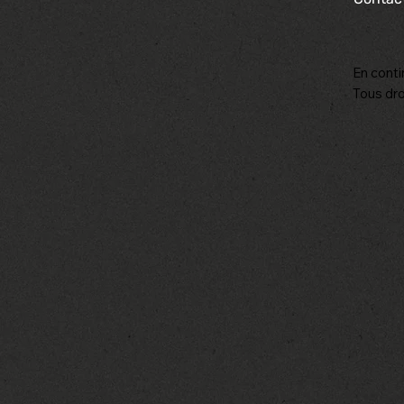
En conti
Tous dro