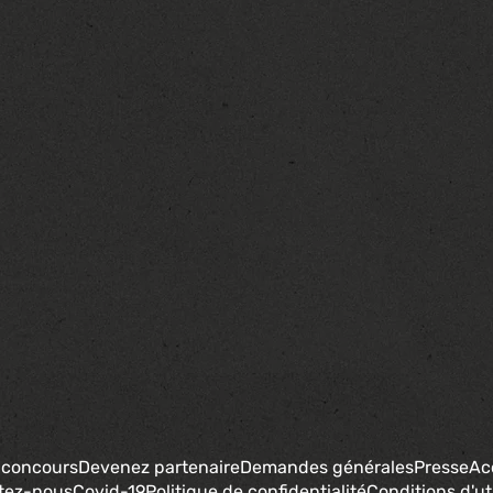
 concours
Devenez partenaire
Demandes générales
Presse
Ac
tez-nous
Covid-19
Politique de confidentialité
Conditions d'uti