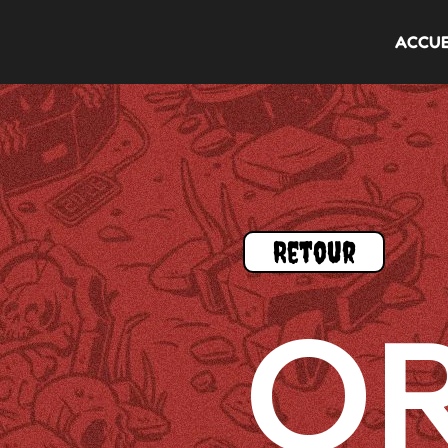
ACCUE
Retour
OR