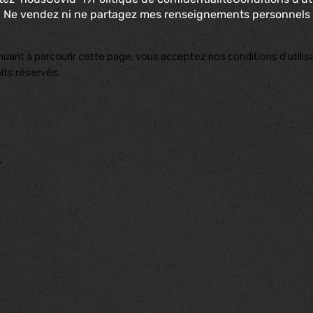
Ne vendez ni ne partagez mes renseignements personnels
nuant à parcourir cette page, vous acceptez nos conditions d'utilisa
its réservés.