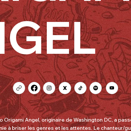
NGEL
o Origami Angel, originaire de Washington DC, a passé
ie à briser les genres et les attentes. Le chanteur/gu