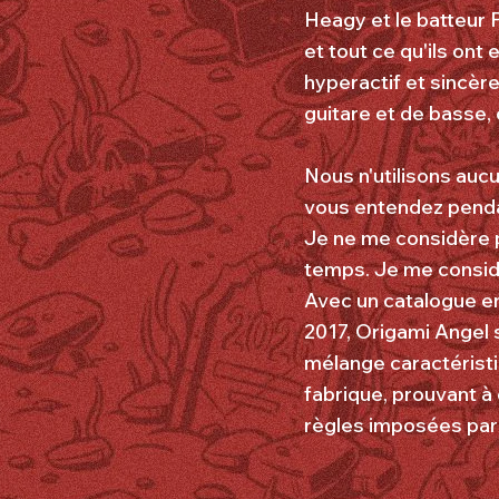
Heagy et le batteur P
et tout ce qu'ils ont
hyperactif et sincère
guitare et de basse, 
Nous n'utilisons aucu
vous entendez pendan
Je ne me considère 
temps. Je me considè
Avec un catalogue e
2017, Origami Angel s
mélange caractéristi
fabrique, prouvant à
règles imposées par 