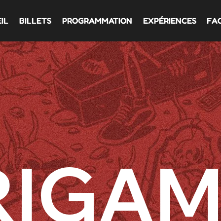
IL
BILLETS
PROGRAMMATION
EXPÉRIENCES
FA
IGAM