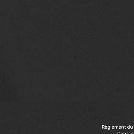
Règlement du
Contac