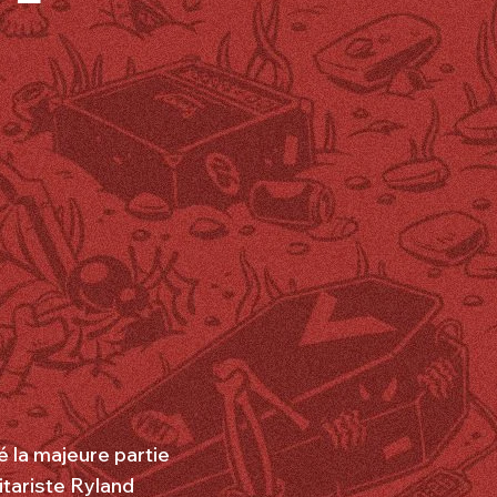
 la majeure partie
itariste Ryland