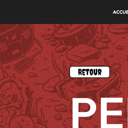
ACCUE
Retour
PE