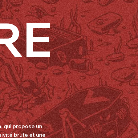
RE
, qui propose un
ivité brute et une