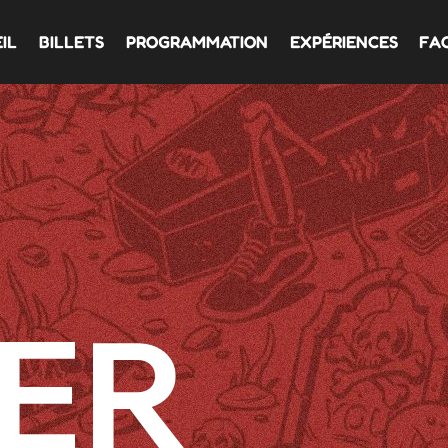
IL
BILLETS
PROGRAMMATION
EXPÉRIENCES
FA
ER