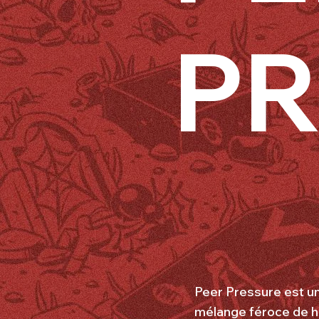
P
Peer Pressure est un
mélange féroce de ha