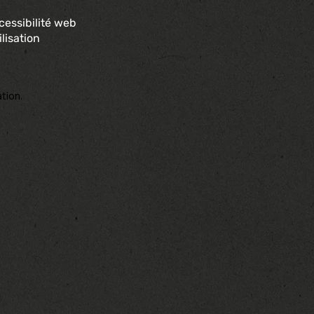
cessibilité web
lisation
tion.