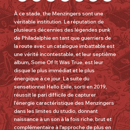
À ce stade, the Menzingers sont une
véritable institution. La réputation de
plusieurs décennies des légendes punk
de Philadelphie en tant que guerriers de
la route avec un catalogue imbattable est
une vérité incontestable, et leur septième
album, Some Of It Was True, est leur
disque le plus immédiat et le plus
énergique à ce jour. La suite du
sensationnel Hello Exile, sorti en 2019,
réussit le pari difficile de capturer
l'énergie caractéristique des Menzingers
dans les limites du studio, donnant
naissance à un son à la fois riche, brut et
complémentaire à l'approche de plus en