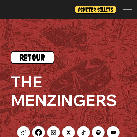
Acheter billets
Retour
THE
MENZINGERS