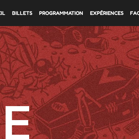
IL
BILLETS
PROGRAMMATION
EXPÉRIENCES
FA
E