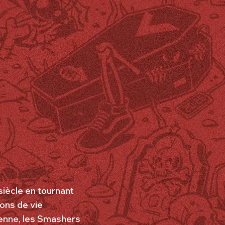
siècle en tournant
ions de vie
enne, les Smashers