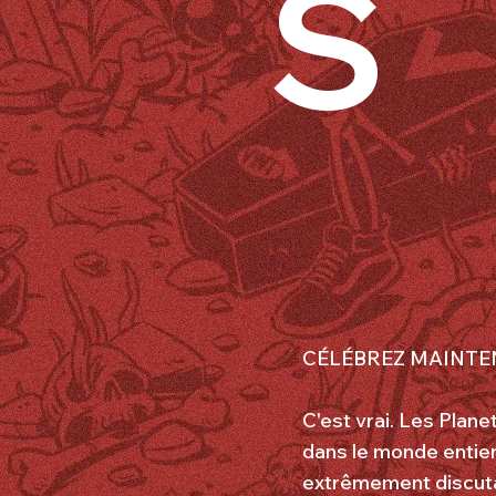
S
CÉLÉBREZ MAINTEN
C'est vrai. Les Plan
dans le monde entier,
extrêmement discuta