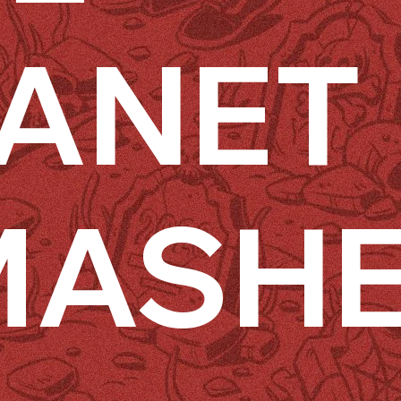
ANET
MASH