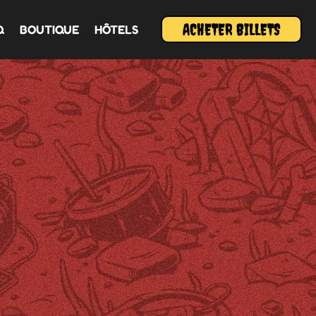
ACHETER BILLETS
Q
BOUTIQUE
HÔTELS