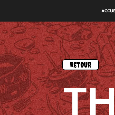
ACCUE
Retour
TH