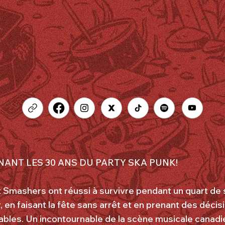
ANT LES 30 ANS DU PARTY SKA PUNK!
et Smashers ont réussi à survivre pendant un quart de 
 en faisant la fête sans arrêt et en prenant des décis
bles. Un incontournable de la scène musicale canadi